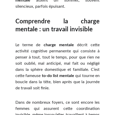
mentale
atteint un sommet, souvent
silencieux, parfois épuisant.
Comprendre la charge
mentale : un travail invisible
Le terme de
charge mentale
décrit cette
activité cognitive permanente qui consiste à
penser à tout, tout le temps, pour que rien ne
soit oublié, mal anticipé, mal fait ou négligé
dans la sphère domestique et familiale. C’est
cette fameuse
to-do list mentale
qui tourne en
boucle dans la tête, bien après que la journée
de travail soit finie.
Dans de nombreux foyers, ce sont encore les
femmes qui assurent cette coordination
invisible, même lorsqu’elles travaillent à temps