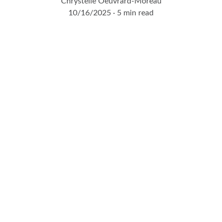
Chrystelle Oeuvrard-Moreau
10/16/2025
5 min read