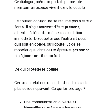
Ce dialogue, même imparfait, permet de 
maintenir un espace vivant dans le couple.
Le soutien conjugal ne se résume pas à être « 
fort ». Il s’agit souvent d’être 
présent
, 
attentif, à l’écoute, même sans solution 
immédiate. D’accepter que l’autre ait peur, 
qu’il soit en colère, qu’il doute. Et de se 
rappeler que, dans cette épreuve, 
personne 
n’a à jouer un rôle parfait
.
Ce qui protège le couple
Certaines relations ressortent de la maladie 
plus solides qu’avant. Ce qui les protège ?
Une communication ouverte et 
bienveillante, même sur les sujets 