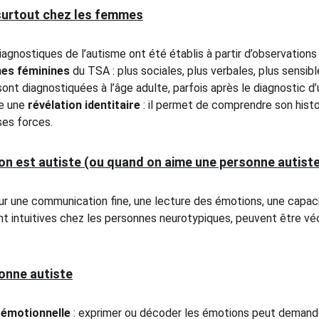
 surtout chez les femmes
agnostiques de l’autisme ont été établis à partir d’observations
es féminines
 du TSA : plus sociales, plus verbales, plus sensib
 diagnostiquées à l’âge adulte, parfois après le diagnostic d’u
e une 
révélation identitaire
 : il permet de comprendre son histoi
ses forces.
on est autiste (ou quand on aime une personne autist
r une communication fine, une lecture des émotions, une capacité
 intuitives chez les personnes neurotypiques, peuvent être vé
sonne autiste
émotionnelle
 : exprimer ou décoder les émotions peut demande