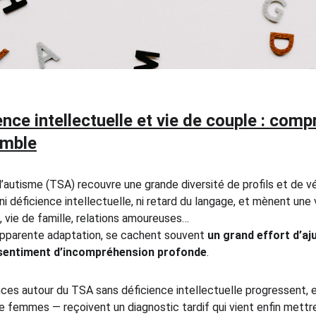
nce intellectuelle et vie de couple : comp
emble
’autisme (TSA) recouvre une grande diversité de profils et de vé
i déficience intellectuelle, ni retard du langage, et mènent un
il, vie de famille, relations amoureuses…
apparente adaptation, se cachent souvent 
un grand effort d’a
sentiment d’incompréhension profonde
.
nces autour du TSA sans déficience intellectuelle progressent, e
femmes — reçoivent un diagnostic tardif qui vient enfin mettr