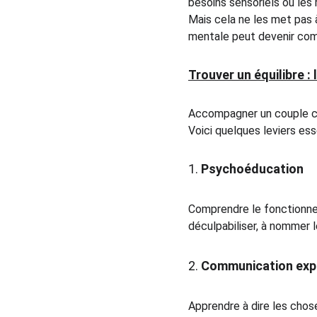
besoins sensoriels ou les 
Mais cela ne les met pas à 
mentale peut devenir com
Trouver un équilibre 
Accompagner un couple c
Voici quelques leviers ess
1. 
Psychoéducation
Comprendre le fonctionneme
déculpabiliser, à nommer l
2. 
Communication expl
Apprendre à dire les chose