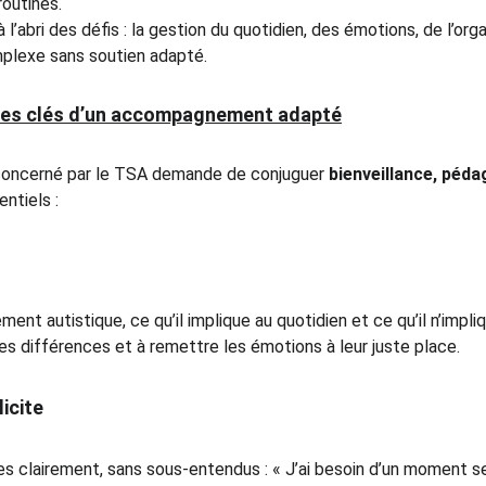
routines.
l’abri des défis : la gestion du quotidien, des émotions, de l’org
plexe sans soutien adapté.
: les clés d’un accompagnement adapté
oncerné par le TSA demande de conjuguer 
bienveillance, péda
entiels :
nt autistique, ce qu’il implique au quotidien et ce qu’il n’impliq
es différences et à remettre les émotions à leur juste place.
icite
s clairement, sans sous-entendus : « J’ai besoin d’un moment seul