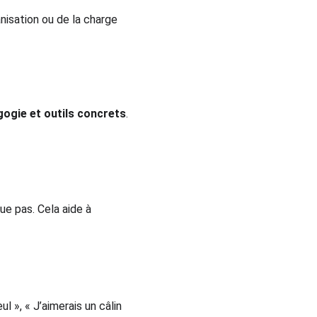
anisation ou de la charge 
gogie et outils concrets
.
ue pas. Cela aide à 
 », « J’aimerais un câlin 