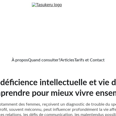
À propos
Quand consulter?
Articles
Tarifs et Contact
déficience intellectuelle et vie d
prendre pour mieux vivre ense
notamment des femmes, reçoivent un diagnostic de trouble du spe
profil, souvent méconnu, peut influencer profondément la vie affe
 ces relations, les défis de communication, les malentendus possib