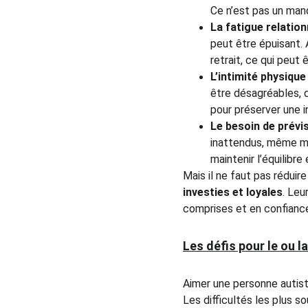
Ce n’est pas un manq
La fatigue relation
peut être épuisant. 
retrait, ce qui peut 
L’intimité physique
être désagréables, d
pour préserver une 
Le besoin de prévis
inattendus, même min
maintenir l’équilibre
Mais il ne faut pas réduir
investies et loyales
. Leu
comprises et en confianc
Les défis pour le ou l
Aimer une personne autist
Les difficultés les plus 