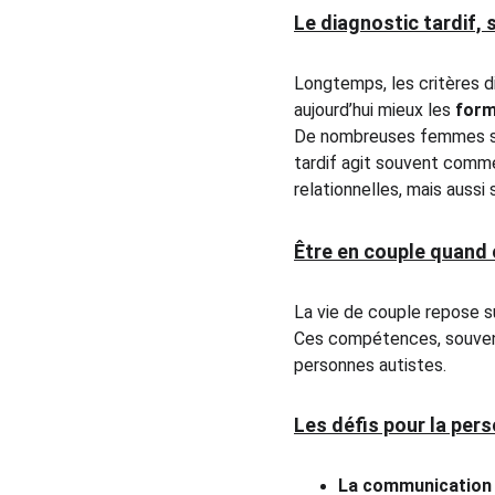
Le diagnostic tardif,
Longtemps, les critères di
aujourd’hui mieux les 
form
De nombreuses femmes sont
tardif agit souvent comm
relationnelles, mais aussi 
Être en couple quand 
La vie de couple repose su
Ces compétences, souvent
personnes autistes.
Les défis pour la per
La communication 