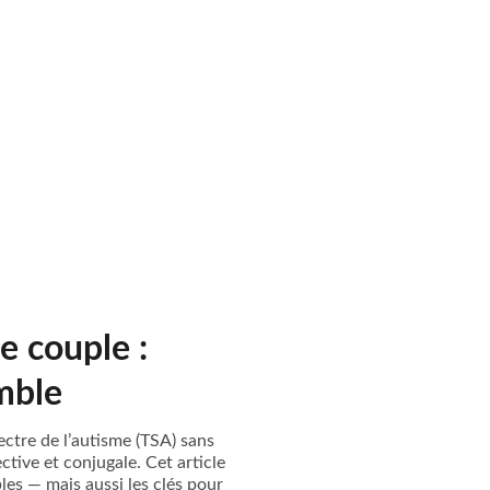
e couple :
mble
ctre de l’autisme (TSA) sans
ctive et conjugale. Cet article
les — mais aussi les clés pour