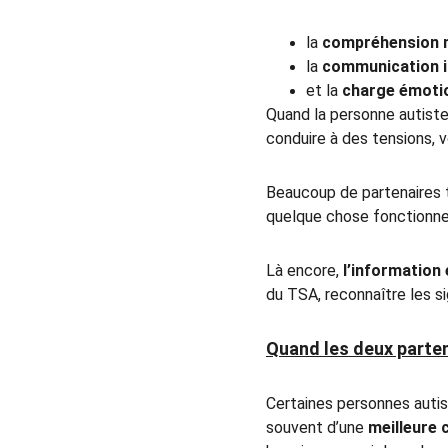
la 
compréhension 
la 
communication i
et la 
charge émoti
Quand la personne autiste 
conduire à des tensions, v
Beaucoup de partenaires 
quelque chose fonctionne 
Là encore, 
l’information
du TSA, reconnaître les s
Quand les deux parten
Certaines personnes auti
souvent d’une 
meilleure