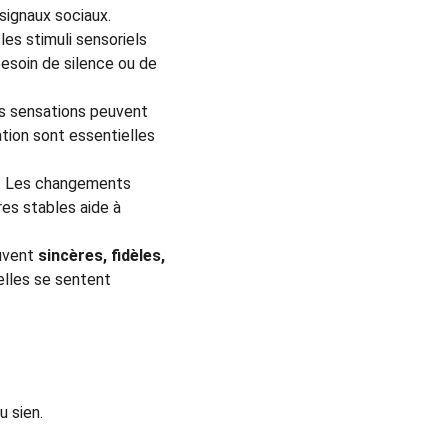
signaux sociaux.
les stimuli sensoriels 
besoin de silence ou de 
nes sensations peuvent 
ation sont essentielles 
te. Les changements 
es stables aide à 
uvent 
sincères, fidèles, 
elles se sentent 
u sien.