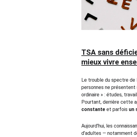
TSA sans déficie
mieux vivre ens
Le trouble du spectre de l
personnes ne présentent n
ordinaire » : études, trava
Pourtant, derrière cette 
constante
 et parfois 
un 
Aujourd’hui, les connaissa
d’adultes — notamment de 